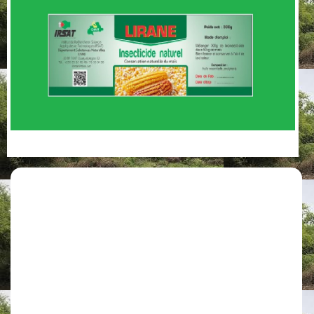
FORMATION DU PERSONNEL DE L’IRSAT SUR LA MAITRISE