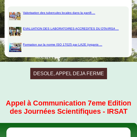
DU TABLEUR ...
Valorisation des tubercules locales dans la panifi ...
EVALUATION DES LABORATOIRES ACCREDITES DU DTA/IRSA ...
Formation sur la norme ISO 17025 par LA2E (organis ...
DESOLE, APPEL DEJA FERME
Appel à Communication 7eme Edition
des Journées Scientifiques - IRSAT