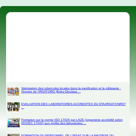
Découvrir PLus ...
FORMATION DU PERSONNEL DE L’IRSAT SUR LA MAITRISE DU
TABLEUR EXCEL ...
Valorisation des tubercules locales dans la panification et la pâtisserie :
l’équipe de l’IRSAT-DRO (Bobo-Dioulass ...
EVALUATION DES LABORATOIRES ACCREDITES DU DTA/IRSAT/CNRST
...
Formation sur la norme ISO 17025 par LA2E (organisme accrédité selon
ISO/IEC 17043) aux profits des laboratoires ...
FORMATION DU PERSONNEL DE L’IRSAT SUR LA MAITRISE DU